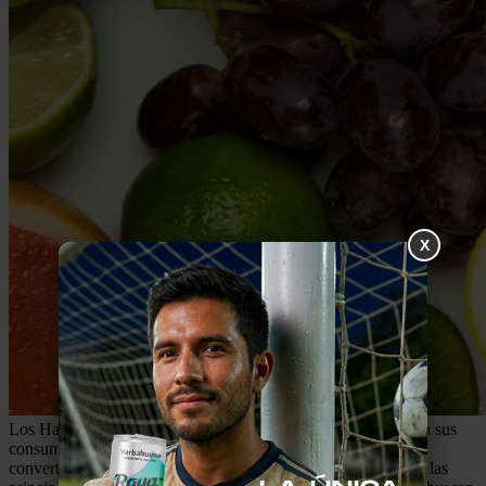
X
Los Hard Seltzers se caracterizan por buscar una cercanía con sus
consumidores. Siempre buscan formas de complacerlos para
convertirlos en verdaderos amantes de sus productos. Una de las