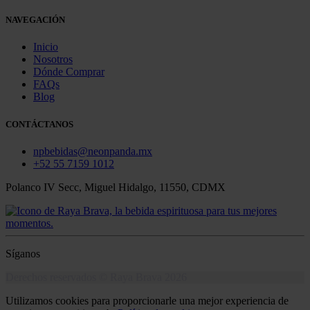
NAVEGACIÓN
Inicio
Nosotros
Dónde Comprar
FAQs
Blog
CONTÁCTANOS
npbebidas@neonpanda.mx
+52 55 7159 1012
Polanco IV Secc, Miguel Hidalgo, 11550, CDMX
Síganos
Derechos reservados © Raya Brava 2026
Utilizamos cookies para proporcionarle una mejor experiencia de