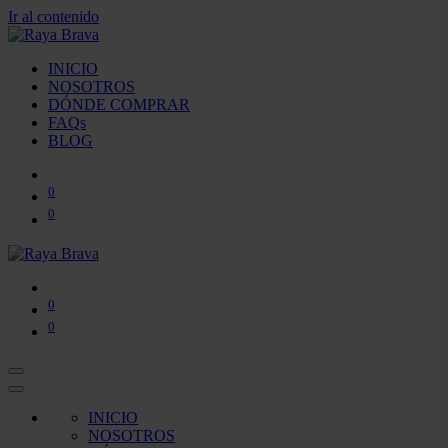
Ir al contenido
INICIO
NOSOTROS
DÓNDE COMPRAR
FAQs
BLOG
0
0
0
0
INICIO
NOSOTROS