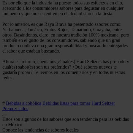
Es por ello que la industria ha puesto todos sus esfuerzos en ello,
acercando a los consumidores sabores para degustar en cualquier
momento y que no se centren en el alcohol sino en la fiesta.
Por lo anterior, es que Raya Brava ha presentado sabores como:
Yerbabuena, Jamáica, Frutos Rojos, Tamarindo, Guayaba, entre
otros. Basándonos, claro, en nuestra tradición 100% mexicana, pero
también en el gusto de los consumidores, sabiendo que un gran
producto conlleva una gran responsabilidad y buscando entregarles
el sabor que estaban buscando.
Ahora es tu turno, cuéntanos ¿Cuál(es) Hard Seltzers has probado y
cuál(es) sabor(es) son tus preferidos? ¿Qué sabores nuevos te
gustaría probar? Te leemos en los comentarios y en todas nuestras
redes.
#
Bebidas alcohólica
Beblidas listas para tomar
Hard Seltzer
Premezclados
Estos son algunos de los sabores que son tendencia para las bebidas
en México
Conoce las tendencias de sabores locales