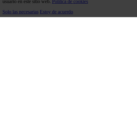
usuario en este sitio web.
Política de cookies
Solo las necesarias
Estoy de acuerdo